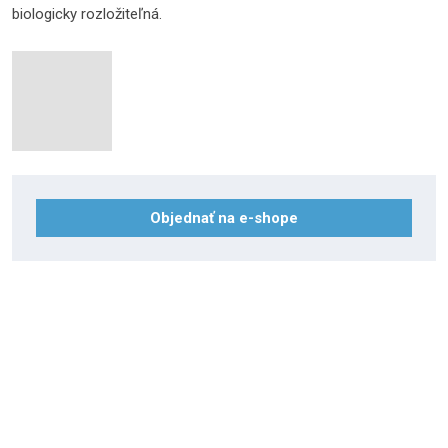
biologicky rozložiteľná.
Objednať na e-shope