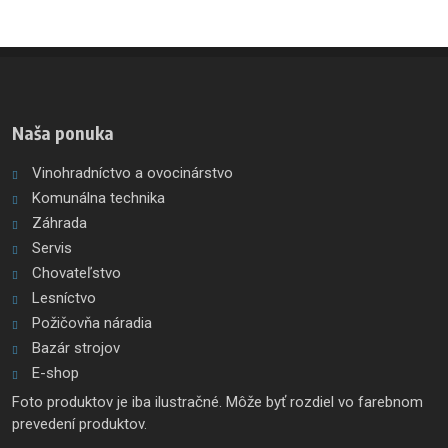
Naša ponuka
Vinohradníctvo a ovocinárstvo
Komunálna technika
Záhrada
Servis
Chovateľstvo
Lesníctvo
Požičovňa náradia
Bazár strojov
E-shop
Foto produktov je iba ilustračné. Môže byť rozdiel vo farebnom
prevedení produktov.