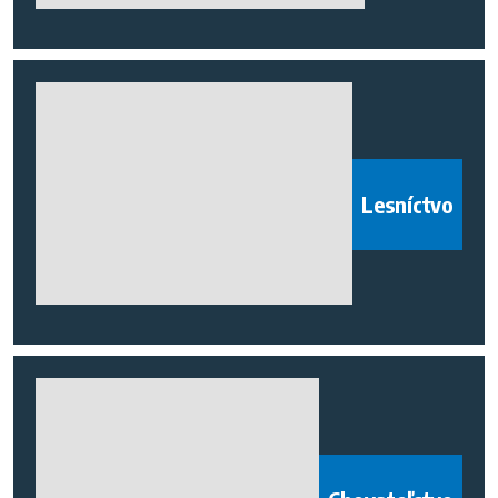
Lesníctvo