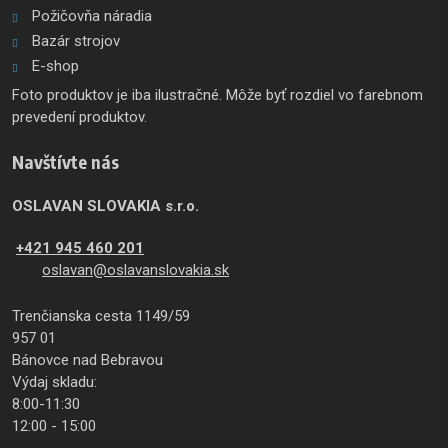
Požičovňa náradia
Bazár strojov
E-shop
Foto produktov je iba ilustračné. Môže byť rozdiel vo farebnom
prevedení produktov.
Navštívte nás
OSLAVAN SLOVAKIA s.r.o.
+421 945 460 201
oslavan@oslavanslovakia.sk
Trenčianska cesta 1149/59
957 01
Bánovce nad Bebravou
Výdaj skladu:
8:00-11:30
12:00 - 15:00