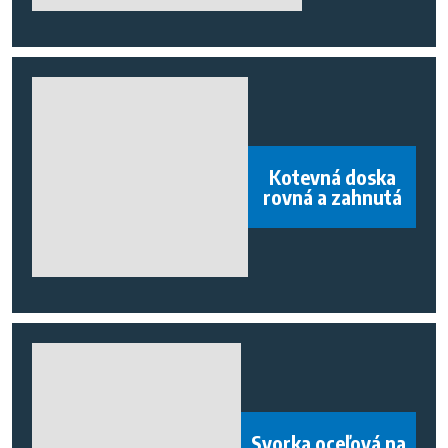
Kotevná doska
rovná a zahnutá
Svorka oceľová na