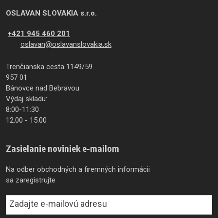
OSLAVAN SLOVAKIA s.r.o.
+421 945 460 201
oslavan@oslavanslovakia.sk
Trenčianska cesta 1149/59
957 01
Bánovce nad Bebravou
Výdaj skladu:
8:00-11:30
12:00 - 15:00
Zasielanie noviniek e-mailom
Na odber obchodných a firemných informácii
sa zaregistrujte