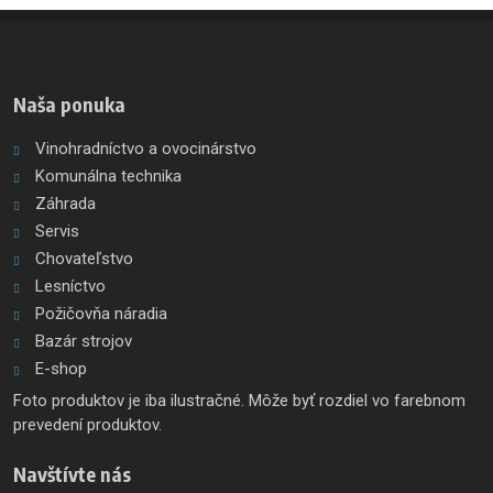
Naša ponuka
Vinohradníctvo a ovocinárstvo
Komunálna technika
Záhrada
Servis
Chovateľstvo
Lesníctvo
Požičovňa náradia
Bazár strojov
E-shop
Foto produktov je iba ilustračné. Môže byť rozdiel vo farebnom
prevedení produktov.
Navštívte nás