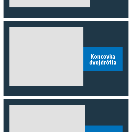
Koncovka
dvojdrôtia