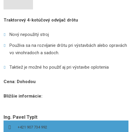
Traktorový 4-kotúčový odvíjač drôtu
Nový nepoužitý stroj
Používa sa na rozvíjanie drôtu pri výstavbách alebo opravách 
vo vinohradoch a sadoch.
Taktiež je možné ho použiť aj pri výstavbe oplotenia
Cena: Dohodou
Bližšie informácie:
Ing. Pavel Typlt
+421 907 734 992