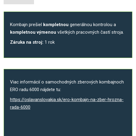
Kombajn prešiel
kompletnou
generálnou kontrolou a
kompletnou výmenou
všetkých pracovných častí stroja.
Záruka na stroj:
1 rok
Viac informácií o samochodných zberových kombajnoch
ERO radu 6000 nájdete tu:
https://oslavanslovakia.sk/ero-kombajn-na-zber-hrozna-
rada-6000