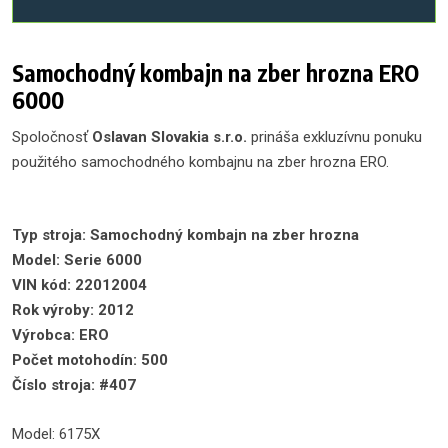
Samochodný kombajn na zber hrozna ERO
6000
Spoločnosť
Oslavan Slovakia s.r.o.
prináša exkluzívnu ponuku
použitého samochodného kombajnu na zber hrozna ERO.
Typ stroja: Samochodný kombajn na zber hrozna
Model: Serie 6000
VIN kód: 22012004
Rok výroby: 2012
Výrobca: ERO
Počet motohodín: 500
Číslo stroja: #407
Model: 6175X