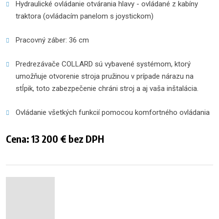
Hydraulické ovládanie otvárania hlavy - ovládané z kabíny 
traktora (ovládacím panelom s joystickom)
Pracovný záber: 36 cm
Predrezávače COLLARD sú vybavené systémom, ktorý 
umožňuje otvorenie stroja pružinou v prípade nárazu na 
stĺpik, toto zabezpečenie chráni stroj a aj vaša inštalácia.
Ovládanie všetkých funkcií pomocou komfortného ovládania
Cena: 13 200 € bez DPH