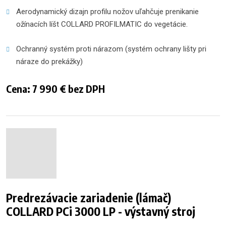
Aerodynamický dizajn profilu nožov uľahčuje prenikanie 
ožínacích líšt COLLARD PROFILMATIC do vegetácie.
Ochranný systém proti nárazom (systém ochrany lišty pri 
náraze do prekážky)
Cena: 7 990 € bez DPH
Predrezávacie zariadenie (lámač)
COLLARD PCi 3000 LP - výstavný stroj