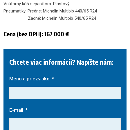
Vnútorný kôš separátora: Plastový
Pneumatiky: Predné: Michelin Multibib 440/65 R24
Zadné: Michelin Multibib 540/65 R24
Cena (bez DPH): 167 000 €
Chcete viac informácii? Napíšte nám:
Meno a priezvisko
*
E-mail
*