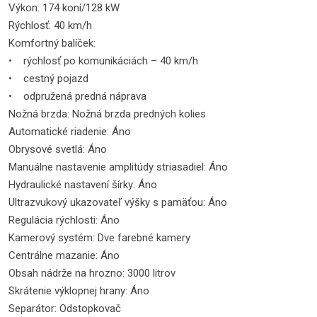
Výkon: 174 koní/128 kW
Rýchlosť: 40 km/h
Komfortný balíček:
• rýchlosť po komunikáciách – 40 km/h
• cestný pojazd
• odpružená predná náprava
Nožná brzda: Nožná brzda predných kolies
Automatické riadenie: Áno
Obrysové svetlá: Áno
Manuálne nastavenie amplitúdy striasadiel: Áno
Hydraulické nastavení šírky: Áno
Ultrazvukový ukazovateľ výšky s pamäťou: Áno
Regulácia rýchlosti: Áno
Kamerový systém: Dve farebné kamery
Centrálne mazanie: Áno
Obsah nádrže na hrozno: 3000 litrov
Skrátenie výklopnej hrany: Áno
Separátor: Odstopkovač