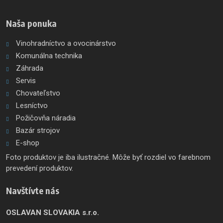
odoslať
Naša ponuka
Vinohradníctvo a ovocinárstvo
Komunálna technika
Záhrada
Servis
Chovateľstvo
Lesníctvo
Požičovňa náradia
Bazár strojov
E-shop
Foto produktov je iba ilustračné. Môže byť rozdiel vo farebnom
prevedení produktov.
Navštívte nás
OSLAVAN SLOVAKIA s.r.o.