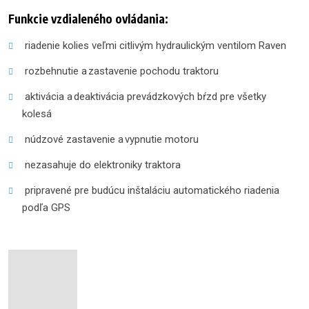
Funkcie vzdialeného ovládania:
riadenie kolies veľmi citlivým hydraulickým ventilom Raven
rozbehnutie a zastavenie pochodu traktoru
aktivácia a deaktivácia prevádzkových bŕzd pre všetky
kolesá
núdzové zastavenie a vypnutie motoru
nezasahuje do elektroniky traktora
pripravené pre budúcu inštaláciu automatického riadenia
podľa GPS