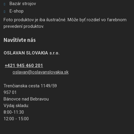
Bazár strojov
E-shop
Foto produktov je iba ilustračné. Môže byť rozdiel vo farebnom
prevedení produktov.
Navštívte nás
OSLAVAN SLOVAKIA s.r.o.
+421 945 460 201
oslavan@oslavanslovakia.sk
Trenčianska cesta 1149/59
957 01
Bánovce nad Bebravou
Výdaj skladu:
8:00-11:30
12:00 - 15:00