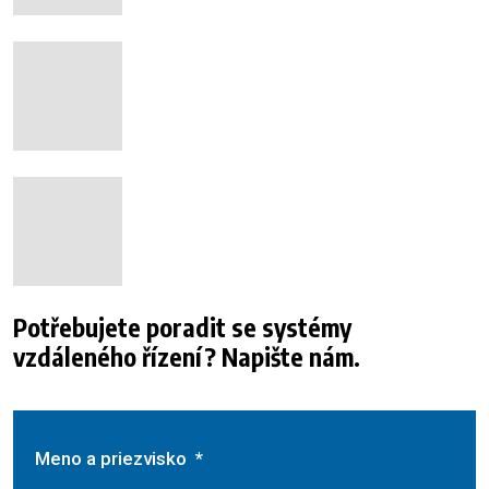
Potřebujete poradit se systémy
vzdáleného řízení? Napište nám.
Meno a priezvisko
*