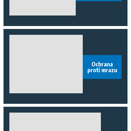
Ochrana
proti mrazu