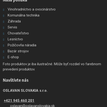
Vinohradníctvo a ovocinárstvo
Komunálna technika
Záhrada
Servis
Chovateľstvo
Lesníctvo
Požičovňa náradia
Bazár strojov
E-shop
Foto produktov je iba ilustračné. Môže byť rozdiel vo farebnom
prevedení produktov.
Navštívte nás
OSLAVAN SLOVAKIA s.r.o.
+421 945 460 201
oslavan@oslavanslovakia.sk