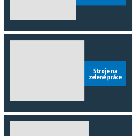
Stroje na
zelené práce