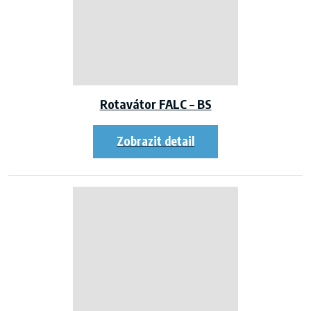
Rotavátor FALC – BS