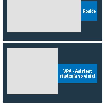
Rosiče
VPA - Asistent
riadenia vo vinici