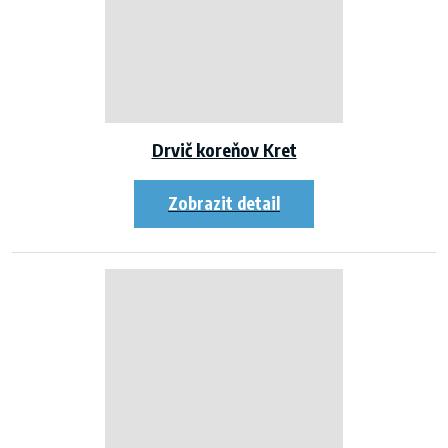
Drvič koreňov Kret