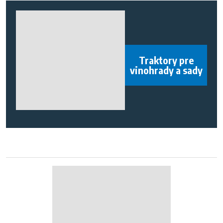
Traktory pre
vinohrady a sady