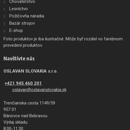
Chovateľstvo
Lesníctvo
Požičovňa náradia
Bazár strojov
E-shop
Foto produktov je iba ilustračné. Môže byť rozdiel vo farebnom
prevedení produktov.
Navštívte nás
OSLAVAN SLOVAKIA s.r.o.
+421 945 460 201
oslavan@oslavanslovakia.sk
Trenčianska cesta 1149/59
957 01
Bánovce nad Bebravou
Výdaj skladu:
8:00-11:30