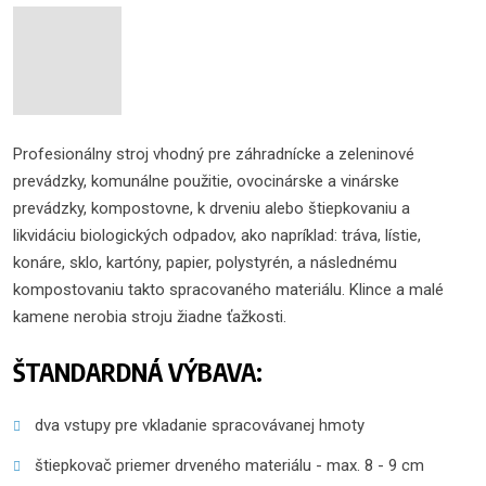
Profesionálny stroj vhodný pre záhradnícke a zeleninové
prevádzky, komunálne použitie, ovocinárske a vinárske
prevádzky, kompostovne, k drveniu alebo štiepkovaniu a
likvidáciu biologických odpadov, ako napríklad: tráva, lístie,
konáre, sklo, kartóny, papier, polystyrén, a následnému
kompostovaniu takto spracovaného materiálu. Klince a malé
kamene nerobia stroju žiadne ťažkosti.
ŠTANDARDNÁ VÝBAVA:
dva vstupy pre vkladanie spracovávanej hmoty
štiepkovač priemer drveného materiálu - max. 8 - 9 cm