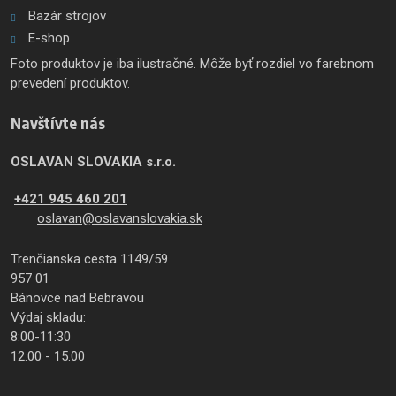
Bazár strojov
E-shop
Foto produktov je iba ilustračné. Môže byť rozdiel vo farebnom
prevedení produktov.
Navštívte nás
OSLAVAN SLOVAKIA s.r.o.
+421 945 460 201
oslavan@oslavanslovakia.sk
Trenčianska cesta 1149/59
957 01
Bánovce nad Bebravou
Výdaj skladu:
8:00-11:30
12:00 - 15:00