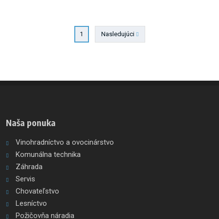
2
Nasledujúci
1
Naša ponuka
Vinohradníctvo a ovocinárstvo
Komunálna technika
Záhrada
Servis
Chovateľstvo
Lesníctvo
Požičovňa náradia