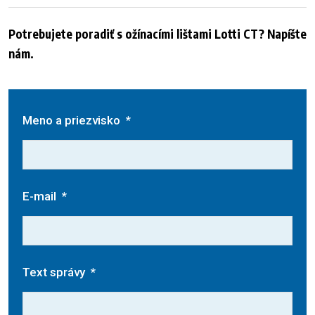
Potrebujete poradiť s ožínacími lištami Lotti CT? Napíšte
nám.
Meno a priezvisko
*
E-mail
*
Text správy
*