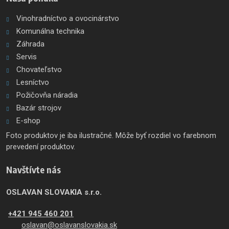
Vinohradníctvo a ovocinárstvo
Komunálna technika
Záhrada
Servis
Chovateľstvo
Lesníctvo
Požičovňa náradia
Bazár strojov
E-shop
Foto produktov je iba ilustračné. Môže byť rozdiel vo farebnom
prevedení produktov.
Navštívte nás
OSLAVAN SLOVAKIA s.r.o.
+421 945 460 201
oslavan@oslavanslovakia.sk