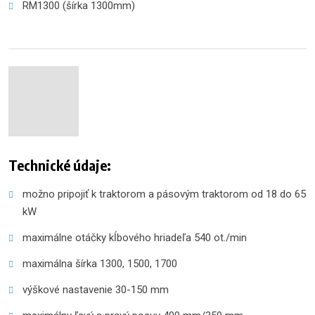
RM1300 (šírka 1300mm)
Technické údaje:
možno pripojiť k traktorom a pásovým traktorom od 18 do 65
kW
maximálne otáčky kĺbového hriadeľa 540 ot./min
maximálna šírka 1300, 1500, 1700
výškové nastavenie 30-150 mm