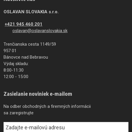
OSLAVAN SLOVAKIA s.r.o.
+421 945 460 201
oslavan@oslavanslovakia.sk
Trenčianska cesta 1149/59
957 01
Bánovce nad Bebravou
Výdaj skladu:
8:00-11:30
12:00 - 15:00
Zasielanie noviniek e-mailom
Na odber obchodných a firemných informácii
sa zaregistrujte