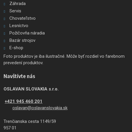
Záhrada
Servis
Chovateľstvo
Lesníctvo
Požičovňa náradia
Bazár strojov
E-shop
Foto produktov je iba ilustračné. Môže byť rozdiel vo farebnom
prevedení produktov.
Navštívte nás
OSLAVAN SLOVAKIA s.r.o.
+421 945 460 201
oslavan@oslavanslovakia.sk
Trenčianska cesta 1149/59
957 01