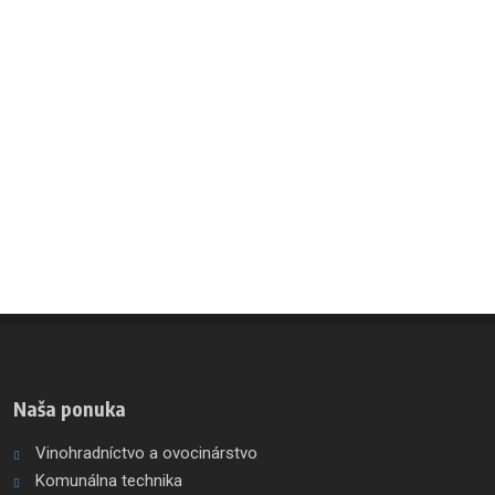
Naša ponuka
Vinohradníctvo a ovocinárstvo
Komunálna technika