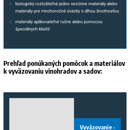
biologický rozložiteľné jedno sezónne materiály alebo
materiály pre mnohoročné úväzky s dlhou životnosťou
materiály aplikovateľné ručne alebo pomocou
špeciálnych klieští
Prehľad ponúkaných pomôcok a materiálov
k vyväzovaniu vinohradov a sadov:
Vyväzovanie -