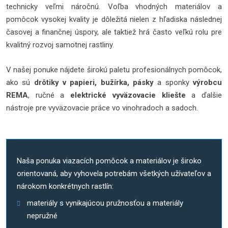
technicky veľmi náročnú. Voľba vhodných materiálov a
pomôcok vysokej kvality je dôležitá nielen z hľadiska následnej
časovej a finančnej úspory, ale taktiež hrá často veľkú rolu pre
kvalitný rozvoj samotnej rastliny.
V našej ponuke nájdete širokú paletu profesionálnych pomôcok,
ako sú
drôtiky v papieri, bužírka, pásky
a sponky
výrobcu
REMA
, ručné a
elektrické vyväzovacie kliešte
a ďalšie
nástroje pre vyväzovacie práce vo vinohradoch a sadoch.
Naša ponuka viazacích pomôcok a materiálov je široko
orientovaná, aby vyhovela potrebám všetkých užívateľov a
nárokom konkrétnych rastlín:
materiály s vynikajúcou pružnosťou a materiály
nepružné