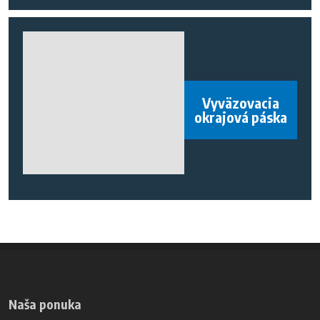
Vyväzovacia
okrajová páska
Naša ponuka