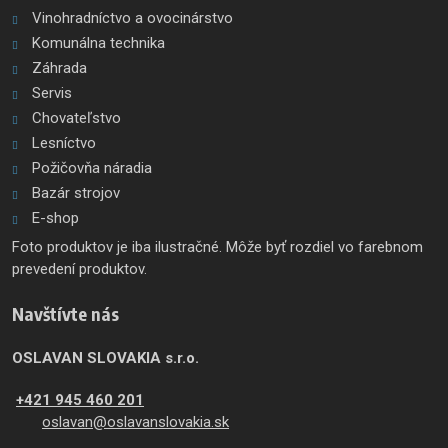
Vinohradníctvo a ovocinárstvo
Komunálna technika
Záhrada
Servis
Chovateľstvo
Lesníctvo
Požičovňa náradia
Bazár strojov
E-shop
Foto produktov je iba ilustračné. Môže byť rozdiel vo farebnom
prevedení produktov.
Navštívte nás
OSLAVAN SLOVAKIA s.r.o.
+421 945 460 201
oslavan@oslavanslovakia.sk