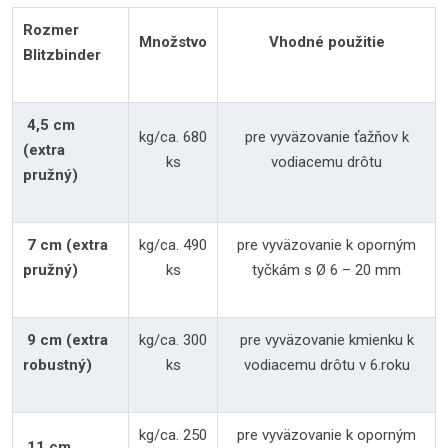
Rozmer
Množstvo
Vhodné použitie
Blitzbinder
4,5 cm
kg/ca. 680
pre vyväzovanie ťažňov k
(extra
ks
vodiacemu drôtu
pružný)
7 cm (extra
kg/ca. 490
pre vyväzovanie k oporným
pružný)
ks
tyčkám s Ø 6 – 20 mm
9 cm (extra
kg/ca. 300
pre vyväzovanie kmienku k
robustný)
ks
vodiacemu drôtu v 6.roku
kg/ca. 250
pre vyväzovanie k oporným
11 cm