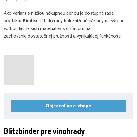
Ako variant s nižšou nákupnou cenou je dostupná rada
produktu
Bindex
. U tejto rady boli znížené náklady na výrobu
voľbou lacnejších materiálov s ohľadom na
zachovanie dostatočnej pružnosti a vynikajúcej funkčnosti.
Objednať na e-shope
Blitzbinder pre vinohrady