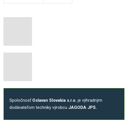
Spoločnosť
Oslavan Slovakia s.r.o.
je výhradným
dodávateľom techniky výrobcu
JAGODA JPS.