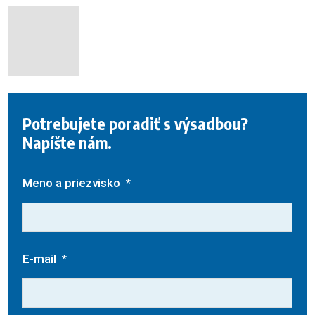
Potrebujete poradiť s výsadbou?
Napíšte nám.
Meno a priezvisko
*
E-mail
*