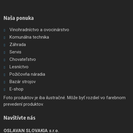
odoslať
Naša ponuka
Vinohradníctvo a ovocinárstvo
Komunálna technika
Záhrada
Servis
Chovateľstvo
Lesníctvo
Požičovňa náradia
Bazár strojov
E-shop
Foto produktov je iba ilustračné. Môže byť rozdiel vo farebnom
prevedení produktov.
Navštívte nás
OSLAVAN SLOVAKIA s.r.o.