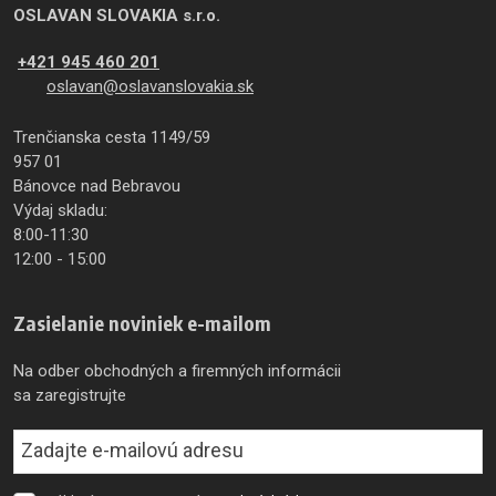
OSLAVAN SLOVAKIA s.r.o.
+421 945 460 201
oslavan@oslavanslovakia.sk
Trenčianska cesta 1149/59
957 01
Bánovce nad Bebravou
Výdaj skladu:
8:00-11:30
12:00 - 15:00
Zasielanie noviniek e-mailom
Na odber obchodných a firemných informácii
sa zaregistrujte