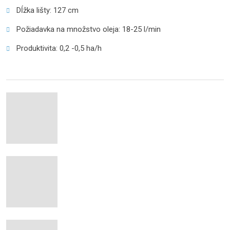
Dĺžka lišty: 127 cm
Požiadavka na množstvo oleja: 18-25 l/min
Produktivita: 0,2 -0,5 ha/h