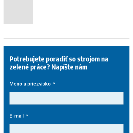
Potrebujete poradiť so strojom na
zelené práce? Napíšte nám
Meno a priezvisko
*
E-mail
*