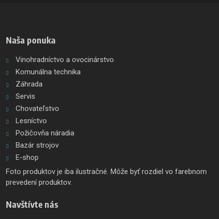
odoslať
Naša ponuka
Vinohradníctvo a ovocinárstvo
Komunálna technika
Záhrada
Servis
Chovateľstvo
Lesníctvo
Požičovňa náradia
Bazár strojov
E-shop
Foto produktov je iba ilustračné. Môže byť rozdiel vo farebnom
prevedení produktov.
Navštívte nás