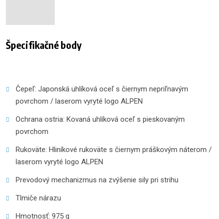
Špecifikačné body
Čepeľ: Japonská uhlíková oceľ s čiernym nepriľnavým
povrchom / laserom vyryté logo ALPEN
Ochrana ostria: Kovaná uhlíková oceľ s pieskovaným
povrchom
Rukoväte: Hliníkové rukoväte s čiernym práškovým náterom /
laserom vyryté logo ALPEN
Prevodový mechanizmus na zvýšenie sily pri strihu
Tlmiče nárazu
Hmotnosť: 975 g