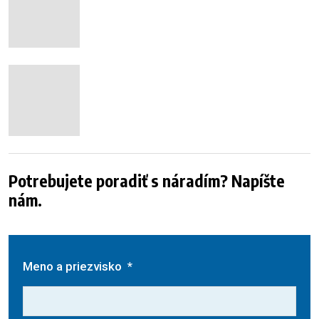
Potrebujete poradiť s náradím? Napíšte
nám.
Meno a priezvisko
*