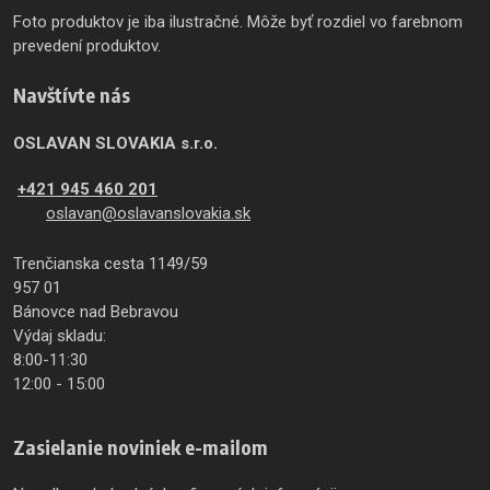
Foto produktov je iba ilustračné. Môže byť rozdiel vo farebnom
prevedení produktov.
Navštívte nás
OSLAVAN SLOVAKIA s.r.o.
+421 945 460 201
oslavan@oslavanslovakia.sk
Trenčianska cesta 1149/59
957 01
Bánovce nad Bebravou
Výdaj skladu:
8:00-11:30
12:00 - 15:00
Zasielanie noviniek e-mailom