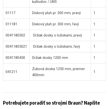
kultivátor / UKR
01117
Diskový pluh pr. 300 mm, pravý
1
011181
Diskový pluh pr. 300 mm, ľavý
1
0041180502
Držiak dosky s ložiskami, pravý
1
00411805021
Držiak dosky s ložiskami, ľavý
1
0041180450
Držiak dosky 1200 mm
1
Zubová doska 1250 mm, priemer
041211
1
400mm
Potrebujete poradiť so strojmi Braun? Napíšte