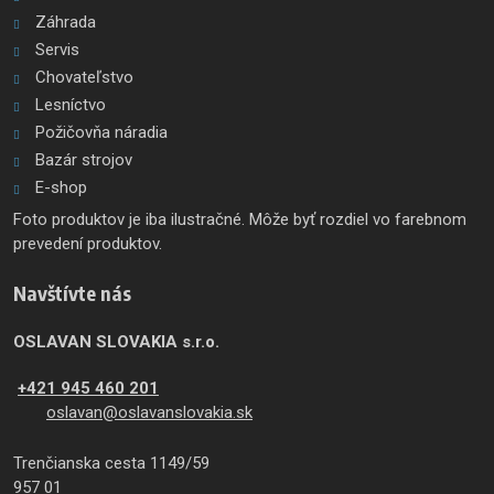
Záhrada
Servis
Chovateľstvo
Lesníctvo
Požičovňa náradia
Bazár strojov
E-shop
Foto produktov je iba ilustračné. Môže byť rozdiel vo farebnom
prevedení produktov.
Navštívte nás
OSLAVAN SLOVAKIA s.r.o.
+421 945 460 201
oslavan@oslavanslovakia.sk
Trenčianska cesta 1149/59
957 01