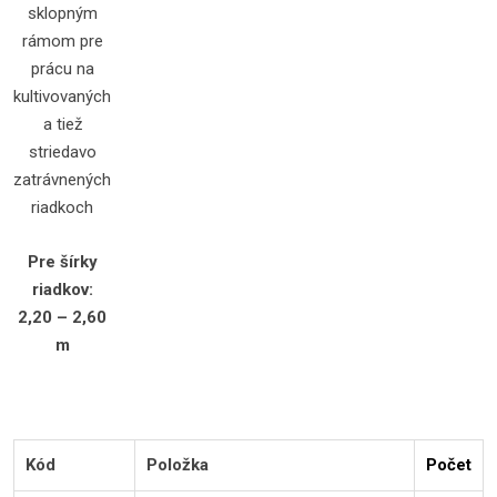
sklopným
rámom pre
prácu na
kultivovaných
a tiež
striedavo
zatrávnených
riadkoch
Pre šírky
riadkov:
2,20 – 2,60
m
Kód
Položka
Počet