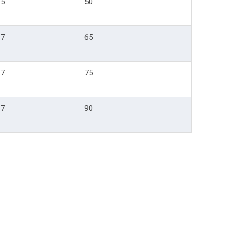
5
50
7
65
7
75
7
90