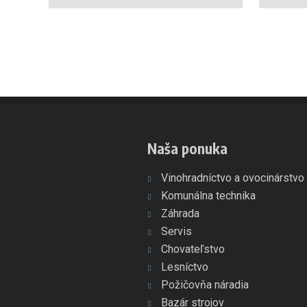
Naša ponuka
Vinohradníctvo a ovocinárstvo
Komunálna technika
Záhrada
Servis
Chovateľstvo
Lesníctvo
Požičovňa náradia
Bazár strojov