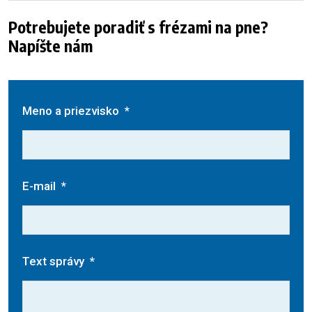
Potrebujete poradiť s frézami na pne?
Napíšte nám
Meno a priezvisko
*
E-mail
*
Text správy
*