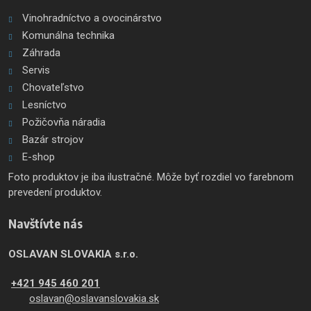
Vinohradníctvo a ovocinárstvo
Komunálna technika
Záhrada
Servis
Chovateľstvo
Lesníctvo
Požičovňa náradia
Bazár strojov
E-shop
Foto produktov je iba ilustračné. Môže byť rozdiel vo farebnom
prevedení produktov.
Navštívte nás
OSLAVAN SLOVAKIA s.r.o.
+421 945 460 201
oslavan@oslavanslovakia.sk