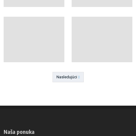
Nasledujúci
Predchádzajúci
Naša ponuka