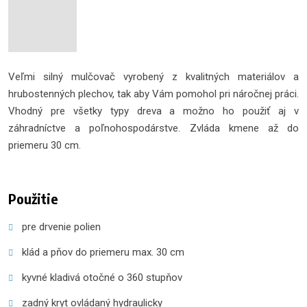
Veľmi silný mulčovač vyrobený z kvalitných materiálov a
hrubostenných plechov, tak aby Vám pomohol pri náročnej práci.
Vhodný pre všetky typy dreva a možno ho použiť aj v
záhradníctve a poľnohospodárstve. Zvláda kmene až do
priemeru 30 cm.
Použitie
pre drvenie polien
klád a pňov do priemeru max. 30 cm
kyvné kladivá otočné o 360 stupňov
zadný kryt ovládaný hydraulicky