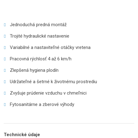
Jednoduchá predná montáž
Trojité hydraulické nastavenie
Variabilné a nastaviteľné otáčky vretena
Pracovná rýchlosť 4 až 6 km/h
Zlepšená hygiena plodín
Udržateľné a šetrné k životnému prostrediu
Zvyšuje prúdenie vzduchu v chmeľnici
Fytosanitárne a zberové výhody
Technické údaje