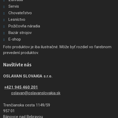
Servis
Chovateľstvo
Lesníctvo
Požičovňa náradia
Bazár strojov
E-shop
Foto produktov je iba ilustračné. Môže byť rozdiel vo farebnom
prevedení produktov.
Navštívte nás
OSLAVAN SLOVAKIA s.r.o.
+421 945 460 201
oslavan@oslavanslovakia.sk
Trenčianska cesta 1149/59
957 01
Bánovce nad Bebravou