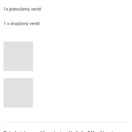
1x jednočinný ventil
1 x dvojčinný ventil