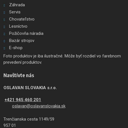
Záhrada
Servis
Chovateľstvo
Lesníctvo
Požičovňa náradia
Bazár strojov
E-shop
Foto produktov je iba ilustračné. Môže byť rozdiel vo farebnom
prevedení produktov.
Navštívte nás
OSLAVAN SLOVAKIA s.r.o.
+421 945 460 201
oslavan@oslavanslovakia.sk
Trenčianska cesta 1149/59
957 01