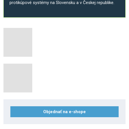
protikúpové systémy na Slovensku a v Českej republike.
Objednať na e-shope