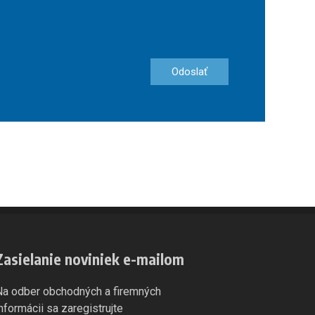
Odoslať
Zasielanie noviniek e-mailom
Na odber obchodných a firemných
informácii sa zaregistrujte