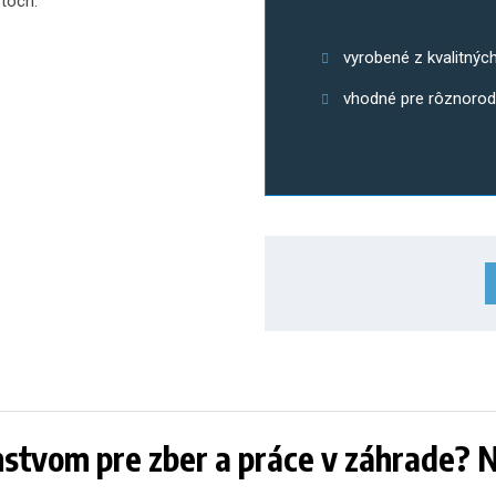
toch.
vyrobené z kvalitnýc
vhodné pre rôznorod
enstvom pre zber a práce v záhrade? 