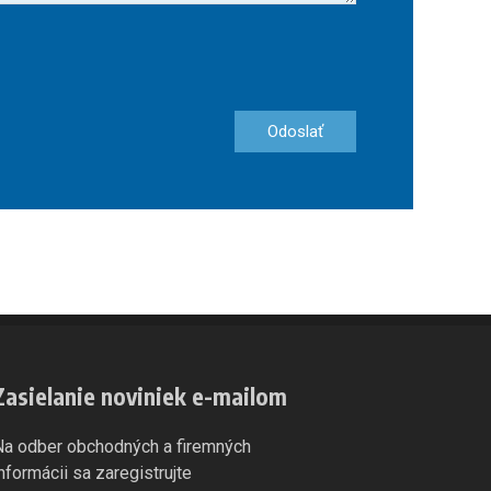
Odoslať
Zasielanie noviniek e-mailom
Na odber obchodných a firemných
informácii sa zaregistrujte