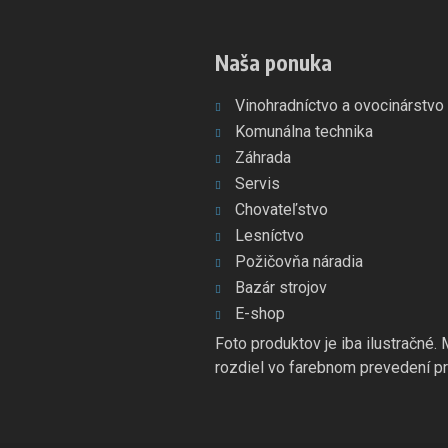
Naša ponuka
Vinohradníctvo a ovocinárstvo
Komunálna technika
Záhrada
Servis
Chovateľstvo
Lesníctvo
Požičovňa náradia
Bazár strojov
E-shop
Foto produktov je iba ilustračné.
rozdiel vo farebnom prevedení pr