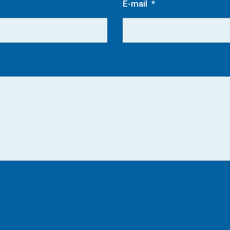
E-mail
*