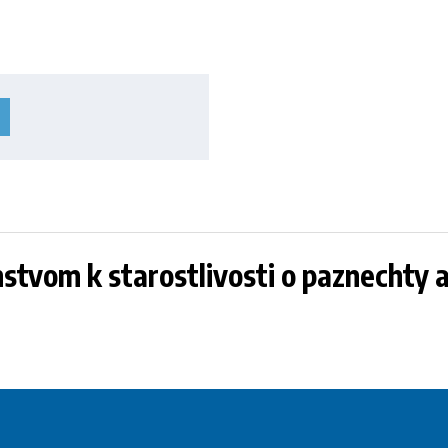
enstvom k starostlivosti o paznechty