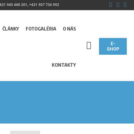
421 945 460 201, +421 907 734 992
ČLÁNKY
FOTOGALÉRIA
O NÁS
E-
SEARCH_LABEL
SHOP
KONTAKTY