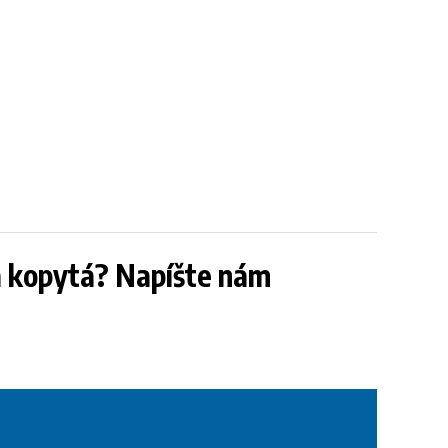
 a kopytá? Napíšte nám