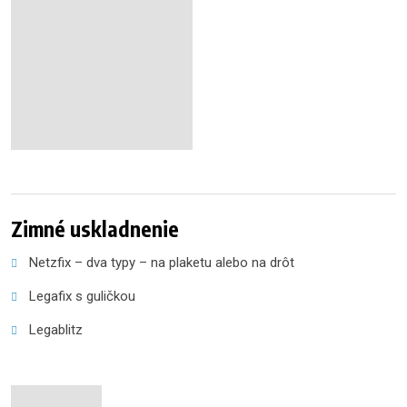
Zimné uskladnenie
Netzfix – dva typy – na plaketu alebo na drôt
Legafix s guličkou
Legablitz