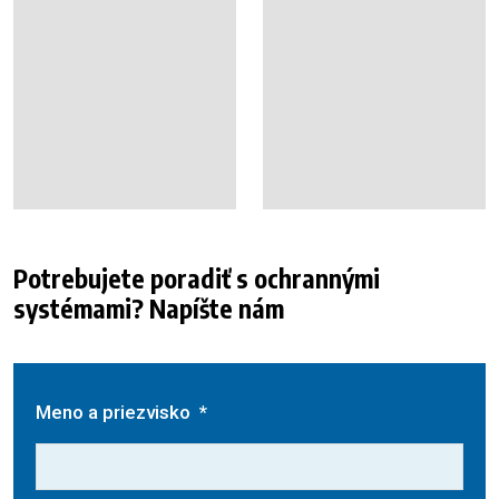
Potrebujete poradiť s ochrannými
systémami? Napíšte nám
Meno a priezvisko
*