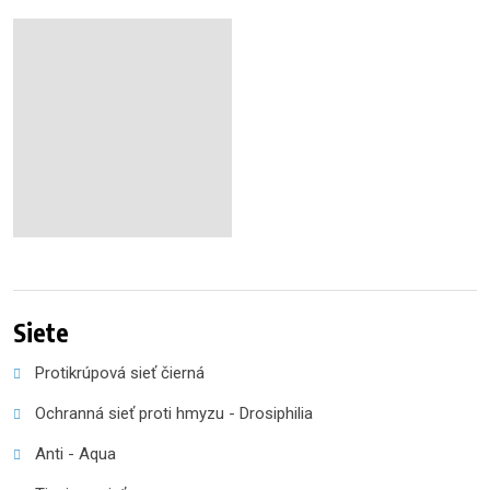
Siete
Protikrúpová sieť čierná
Ochranná sieť proti hmyzu - Drosiphilia
Anti - Aqua