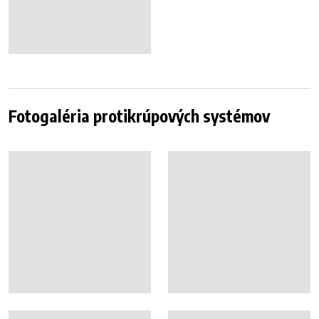
Fotogaléria protikrúpových systémov