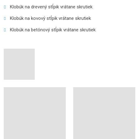
Klobúk na drevený stĺpik vrátane skrutiek
Klobúk na kovový stĺpik vrátane skrutiek
Klobúk na betónový stĺpik vrátane skrutiek