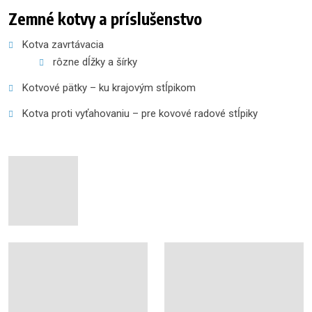
Zemné kotvy a príslušenstvo
Kotva zavrtávacia
rôzne dĺžky a šírky
Kotvové pätky – ku krajovým stĺpikom
Kotva proti vyťahovaniu – pre kovové radové stĺpiky