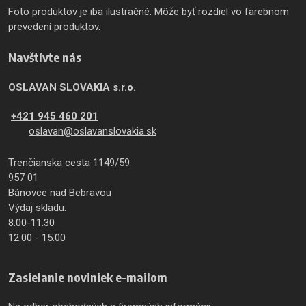
Foto produktov je iba ilustračné. Môže byť rozdiel vo farebnom
prevedení produktov.
Navštívte nás
OSLAVAN SLOVAKIA s.r.o.
+421 945 460 201
oslavan@oslavanslovakia.sk
Trenčianska cesta 1149/59
957 01
Bánovce nad Bebravou
Výdaj skladu:
8:00-11:30
12:00 - 15:00
Zasielanie noviniek e-mailom