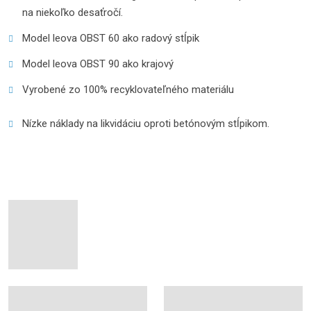
na niekoľko desaťročí.
Model leova OBST 60 ako radový stĺpik
Model leova OBST 90 ako krajový
Vyrobené zo 100% recyklovateľného materiálu
Nízke náklady na likvidáciu oproti betónovým stĺpikom.