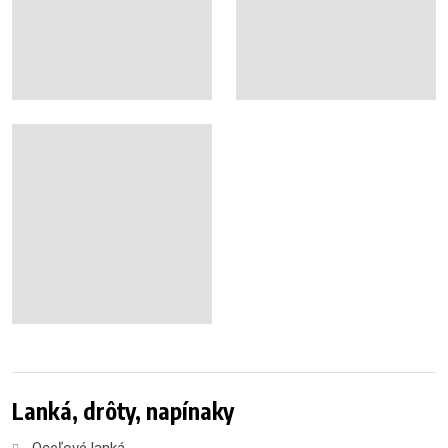
Lanká, drôty, napínaky