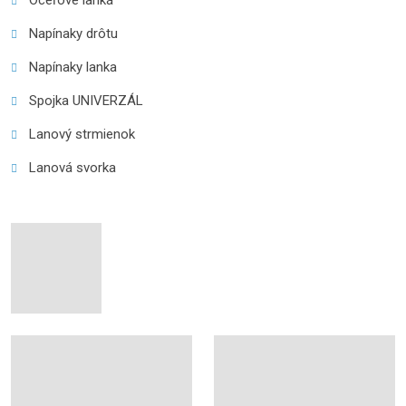
Oceľové lanká
Napínaky drôtu
Napínaky lanka
Spojka UNIVERZÁL
Lanový strmienok
Lanová svorka