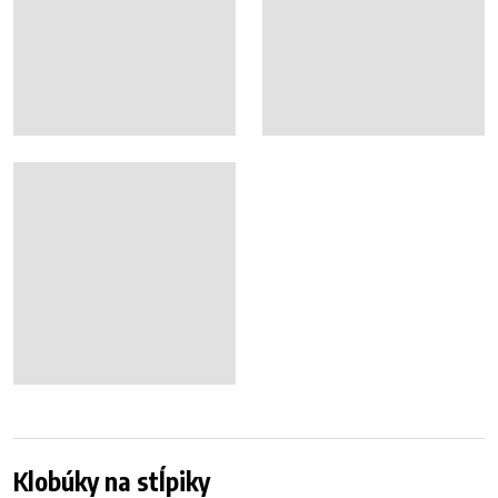
Klobúky na stĺpiky