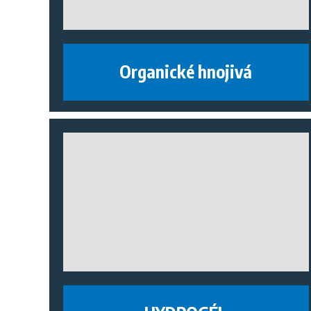
Organické hnojivá