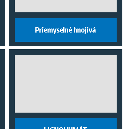
Priemyselné hnojivá