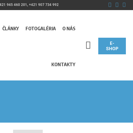
421 945 460 201, +421 907 734 992
ČLÁNKY
FOTOGALÉRIA
O NÁS
E-
SEARCH_LABEL
SHOP
KONTAKTY