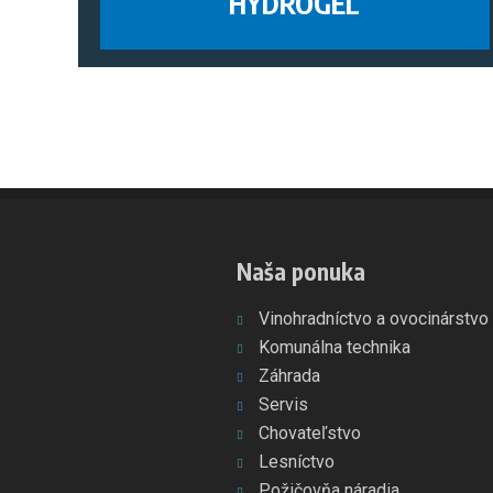
HYDROGÉL
Naša ponuka
Vinohradníctvo a ovocinárstvo
Komunálna technika
Záhrada
Servis
Chovateľstvo
Lesníctvo
Požičovňa náradia