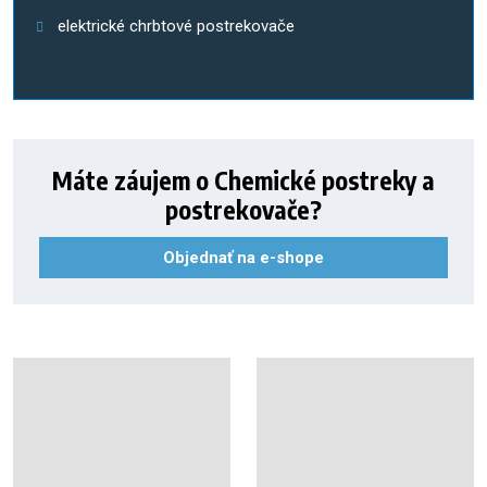
elektrické chrbtové postrekovače
Máte záujem o Chemické postreky a
postrekovače?
Objednať na e-shope