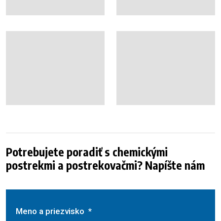
Potrebujete poradiť s chemickými
postrekmi a postrekovačmi? Napíšte nám
Meno a priezvisko
*