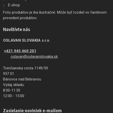
E-shop
Foto produktov je iba ilustračné. Môže byť rozdiel vo farebnom
prevedení produktov.
Navštívte nás
OSLAVAN SLOVAKIA s.r.o.
+421 945 460 201
oslavan@oslavanslovakia.sk
Trenčianska cesta 1149/59
957 01
Bánovce nad Bebravou
Výdaj skladu:
8:00-11:30
12:00 - 15:00
Zasielanie noviniek e-mailom