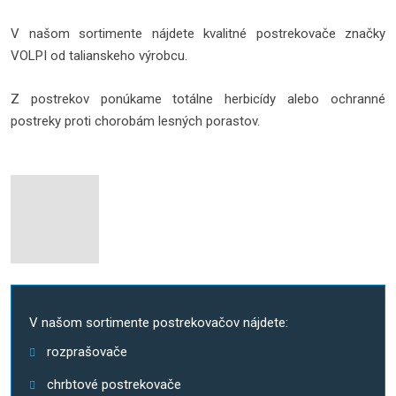
V našom sortimente nájdete kvalitné postrekovače značky
VOLPI od talianskeho výrobcu.
Z postrekov ponúkame totálne herbicídy alebo ochranné
postreky proti chorobám lesných porastov.
V našom sortimente postrekovačov nájdete:
rozprašovače
chrbtové postrekovače