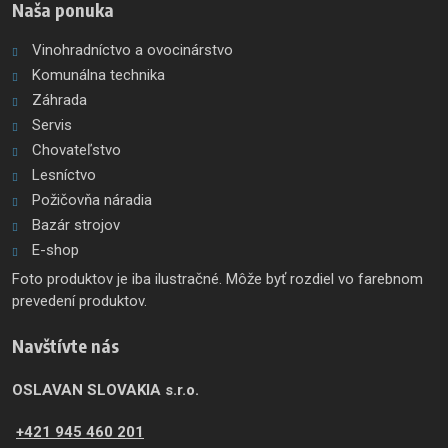
Naša ponuka
Vinohradníctvo a ovocinárstvo
Komunálna technika
Záhrada
Servis
Chovateľstvo
Lesníctvo
Požičovňa náradia
Bazár strojov
E-shop
Foto produktov je iba ilustračné. Môže byť rozdiel vo farebnom
prevedení produktov.
Navštívte nás
OSLAVAN SLOVAKIA s.r.o.
+421 945 460 201