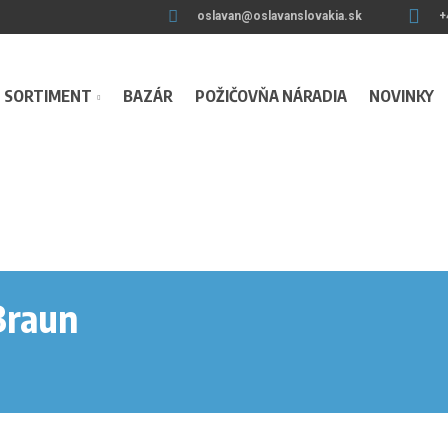
oslavan@oslavanslovakia.sk
+
SORTIMENT
BAZÁR
POŽIČOVŇA NÁRADIA
NOVINKY
Braun