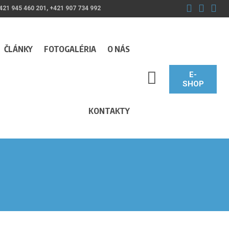
421 945 460 201, +421 907 734 992
ČLÁNKY
FOTOGALÉRIA
O NÁS
E-
SEARCH_LABEL
SHOP
KONTAKTY