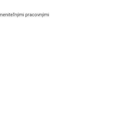
ymeniteľnými pracovnými