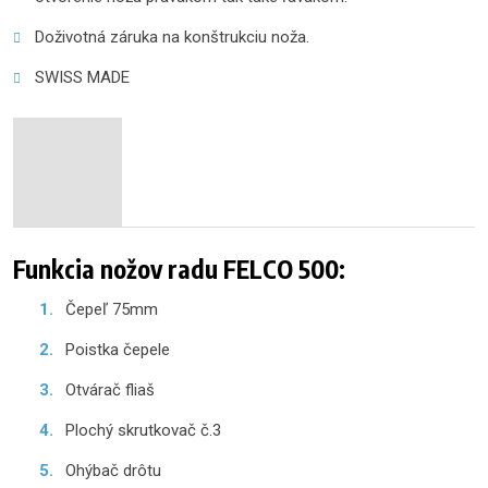
Doživotná záruka na konštrukciu noža.
SWISS MADE
Funkcia nožov radu FELCO 500:
Čepeľ 75mm
Poistka čepele
Otvárač fliaš
Plochý skrutkovač č.3
Ohýbač drôtu