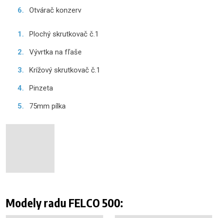
Otvárač konzerv
Plochý skrutkovač č.1
Vývrtka na fľaše
Krížový skrutkovač č.1
Pinzeta
75mm pílka
Modely radu FELCO 500: