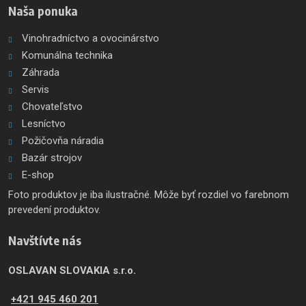
Naša ponuka
Vinohradníctvo a ovocinárstvo
Komunálna technika
Záhrada
Servis
Chovateľstvo
Lesníctvo
Požičovňa náradia
Bazár strojov
E-shop
Foto produktov je iba ilustračné. Môže byť rozdiel vo farebnom
prevedení produktov.
Navštívte nás
OSLAVAN SLOVAKIA s.r.o.
+421 945 460 201