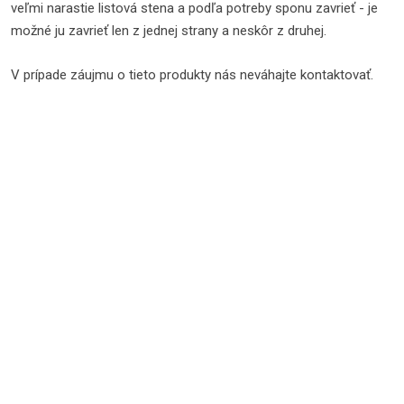
veľmi narastie listová stena a podľa potreby sponu zavrieť - je
možné ju zavrieť len z jednej strany a neskôr z druhej.
V prípade záujmu o tieto produkty nás neváhajte kontaktovať.