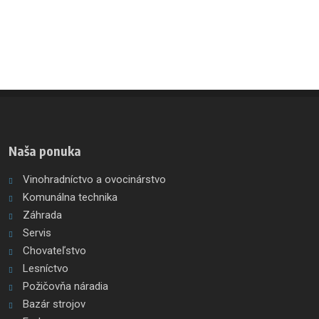
Naša ponuka
Vinohradníctvo a ovocinárstvo
Komunálna technika
Záhrada
Servis
Chovateľstvo
Lesníctvo
Požičovňa náradia
Bazár strojov