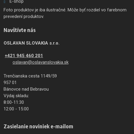
E-shop
Foto produktov je iba ilustračné. Môže byť rozdiel vo farebnom
prevedení produktov.
Navštívte nás
OSLAVAN SLOVAKIA s.r.o.
+421 945 460 201
oslavan@oslavanslovakia.sk
Trenčianska cesta 1149/59
957 01
Bánovce nad Bebravou
Výdaj skladu:
8:00-11:30
12:00 - 15:00
Zasielanie noviniek e-mailom