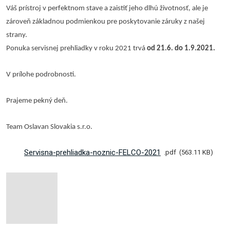
Váš prístroj v perfektnom stave a zaistiť jeho dlhú životnosť, ale je
zároveň základnou podmienkou pre poskytovanie záruky z našej
strany.
Ponuka servisnej prehliadky v roku 2021 trvá
od 21.6. do 1.9.2021.
V prílohe podrobnosti.
Prajeme pekný deň.
Team Oslavan Slovakia s.r.o.
Servisna-prehliadka-noznic-FELCO-2021
pdf
563.11 KB