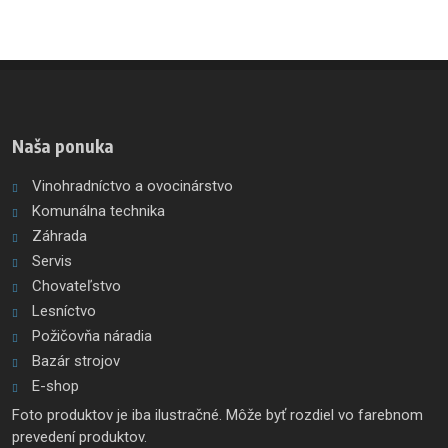
Naša ponuka
Vinohradníctvo a ovocinárstvo
Komunálna technika
Záhrada
Servis
Chovateľstvo
Lesníctvo
Požičovňa náradia
Bazár strojov
E-shop
Foto produktov je iba ilustračné. Môže byť rozdiel vo farebnom
prevedení produktov.