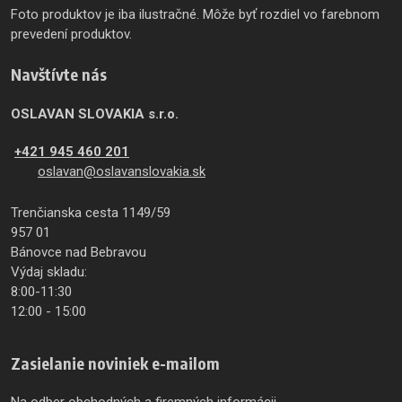
Foto produktov je iba ilustračné. Môže byť rozdiel vo farebnom
prevedení produktov.
Navštívte nás
OSLAVAN SLOVAKIA s.r.o.
+421 945 460 201
oslavan@oslavanslovakia.sk
Trenčianska cesta 1149/59
957 01
Bánovce nad Bebravou
Výdaj skladu:
8:00-11:30
12:00 - 15:00
Zasielanie noviniek e-mailom