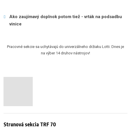
Ako zaujímavý doplnok potom tiež - vrták na podsadbu
vinice
Pracovné sekcie sa uchytávajú do univerzálneho držiaku Lotti. Dnes je
na výber 14 druhov nástrojov!
Strunová sekcia TRF 70