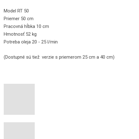
Model RT 50
Priemer 50 cm
Pracovná hĺbka 10 cm
Hmotnosť 52 kg
Potreba oleja 20 - 25 l/min
(Dostupné sú tiež verzie s priemerom 25 cm a 40 cm)