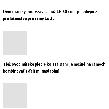
Ovocinársky podrezávací nôž LE 60 cm - je jedným z
príslušenstva pre rámy Lott.
Tiež ovocinárske plecie kolesá Bähr je možné na rámoch
kombinovať s ďalšími nástrojmi.