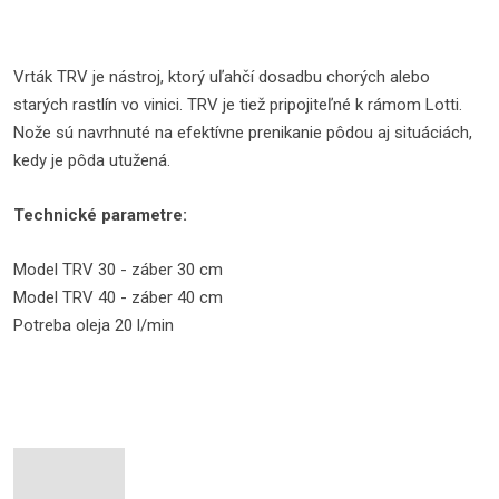
Vrták TRV je nástroj, ktorý uľahčí dosadbu chorých alebo
starých rastlín vo vinici. TRV je tiež pripojiteľné k rámom Lotti.
Nože sú navrhnuté na efektívne prenikanie pôdou aj situáciách,
kedy je pôda utužená.
Technické parametre:
Model TRV 30 - záber 30 cm
Model TRV 40 - záber 40 cm
Potreba oleja 20 l/min