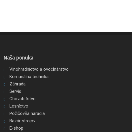
Naša ponuka
Vinohradníctvo a ovocinárstvo
Komunálna technika
Záhrada
Servis
Chovateľstvo
Lesníctvo
Požičovňa náradia
Bazár strojov
E-shop