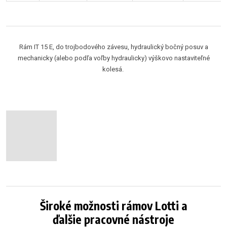
Rám IT 15 E, do trojbodového závesu, hydraulický bočný posuv a
mechanicky (alebo podľa voľby hydraulicky) výškovo nastaviteľné
kolesá.
Široké možnosti rámov Lotti a
ďalšie pracovné nástroje