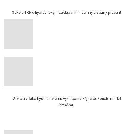
Sekcia TRF s hydraulickým zaklápaním - účinný a šetrný pracant
Sekcia vďaka hydraulickému vyklápaniu zájde dokonale medzi
kmeňmi.