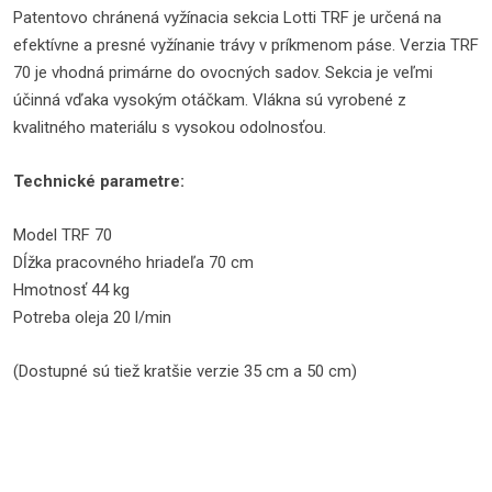
Patentovo chránená vyžínacia sekcia Lotti TRF je určená na
efektívne a presné vyžínanie trávy v príkmenom páse. Verzia TRF
70 je vhodná primárne do ovocných sadov. Sekcia je veľmi
účinná vďaka vysokým otáčkam. Vlákna sú vyrobené z
kvalitného materiálu s vysokou odolnosťou.
Technické parametre:
Model TRF 70
Dĺžka pracovného hriadeľa 70 cm
Hmotnosť 44 kg
Potreba oleja 20 l/min
(Dostupné sú tiež kratšie verzie 35 cm a 50 cm)