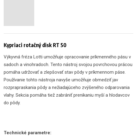
Kypriaci rotačný disk RT 50
Výkyvná fréza Lotti umožňuje opracovanie príkmenného pásu v
sadoch a vinohradoch. Tento nástroj svojou povrchovou prácou
pomáha udržovať a zlepšovať stav pôdy v príkmennom páse.
Používanie tohto nástroja navyše umožňuje obmedziť jav
rozprapraskania pôdy a nežiadajúceho zvýšeného odparovania
vlahy. Sekcia pomáha tiež zabrániť prenikaniu myší a hlodavcov
do pôdy.
Technické parametre: