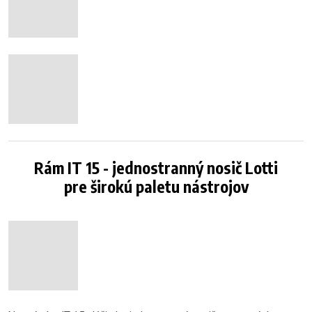
Rám IT 15 - jednostranný nosič Lotti
pre širokú paletu nástrojov