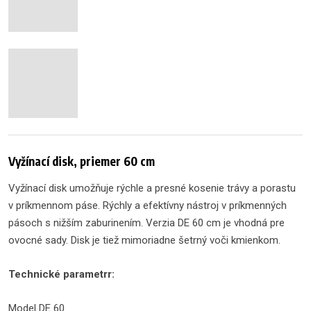
Vyžínací disk, priemer 60 cm
Vyžínací disk umožňuje rýchle a presné kosenie trávy a porastu
v príkmennom páse. Rýchly a efektívny nástroj v príkmenných
pásoch s nižším zaburinením. Verzia DE 60 cm je vhodná pre
ovocné sady. Disk je tiež mimoriadne šetrný voči kmienkom.
Technické parametrr:
Model DE 60