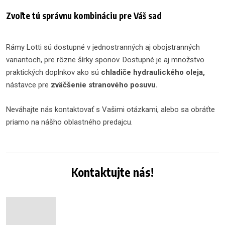
Zvoľte tú správnu kombináciu pre Váš sad
Rámy Lotti sú dostupné v jednostranných aj obojstranných
variantoch, pre rôzne šírky sponov. Dostupné je aj množstvo
praktických doplnkov ako sú
chladiče hydraulického oleja,
nástavce pre
zväčšenie stranového posuvu.
Neváhajte nás kontaktovať s Vašimi otázkami, alebo sa obráťte
priamo na nášho oblastného predajcu.
Kontaktujte nás!