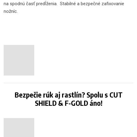
na spodnú časť predĺženia. Stabilné a bezpečné zafixovanie
nožníc.
Bezpečie rúk aj rastlín? Spolu s CUT
SHIELD & F-GOLD áno!