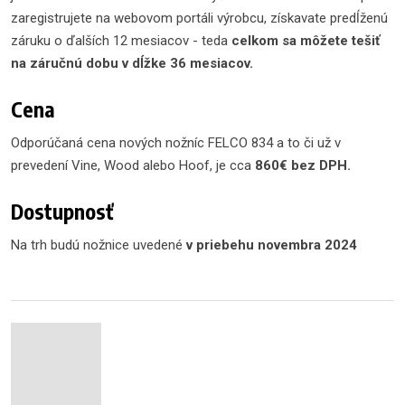
zaregistrujete na webovom portáli výrobcu, získavate predĺženú
záruku o ďalších 12 mesiacov - teda
celkom sa môžete tešiť
na záručnú dobu v dĺžke 36 mesiacov.
Cena
Odporúčaná cena nových nožníc FELCO 834 a to či už v
prevedení Vine, Wood alebo Hoof, je cca
860€ bez DPH.
Dostupnosť
Na trh budú nožnice uvedené
v priebehu novembra 2024