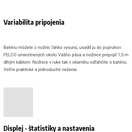
Variabilita pripojenia
Batériu môžete z nožníc ľahko vysunú, usadiť ju do popruhov
FELCO umiestnených okolo Vášho pása a nožnice prepojiť 1,5 m
dlhým káblom. Nožnice v ruke tak v okamihu odľahčíte o batériu.
Veľmi praktické a jednoduché riešenie.
Displej - štatistiky a nastavenia