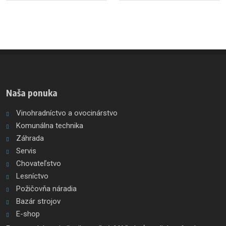
Naša ponuka
Vinohradníctvo a ovocinárstvo
Komunálna technika
Záhrada
Servis
Chovateľstvo
Lesníctvo
Požičovňa náradia
Bazár strojov
E-shop