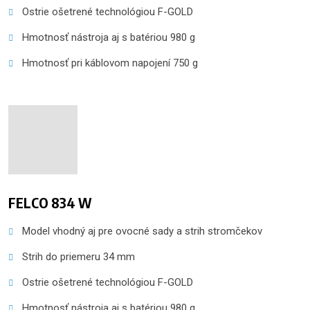
Ostrie ošetrené technológiou F-GOLD
Hmotnosť nástroja aj s batériou 980 g
Hmotnosť pri káblovom napojení 750 g
FELCO 834 W
Model vhodný aj pre ovocné sady a strih stromčekov
Strih do priemeru 34 mm
Ostrie ošetrené technológiou F-GOLD
Hmotnosť nástroja aj s batériou 980 g