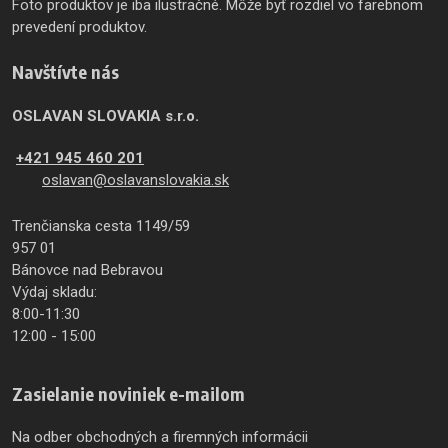
Foto produktov je iba ilustračné. Môže byť rozdiel vo farebnom
prevedení produktov.
Navštívte nás
OSLAVAN SLOVAKIA s.r.o.
+421 945 460 201
oslavan@oslavanslovakia.sk
Trenčianska cesta 1149/59
957 01
Bánovce nad Bebravou
Výdaj skladu:
8:00-11:30
12:00 - 15:00
Zasielanie noviniek e-mailom
Na odber obchodných a firemných informácii