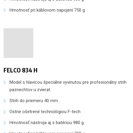
Hmotnosť pri káblovom napojení 750 g
FELCO 834 H
Model s hlavicou špeciálne vyvinutou pre profesionálny strih
paznechtov u zvierat.
Strih do priemeru 40 mm
Ostrie ošetrené technológiou F-tech
Hmotnosť nástroja aj s batériou 980 g