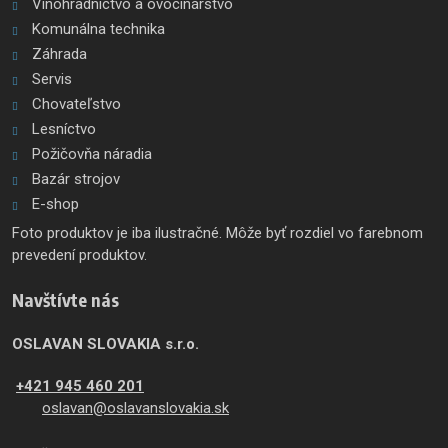
Vinohradníctvo a ovocinárstvo
Komunálna technika
Záhrada
Servis
Chovateľstvo
Lesníctvo
Požičovňa náradia
Bazár strojov
E-shop
Foto produktov je iba ilustračné. Môže byť rozdiel vo farebnom
prevedení produktov.
Navštívte nás
OSLAVAN SLOVAKIA s.r.o.
+421 945 460 201
oslavan@oslavanslovakia.sk