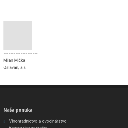
--------------------
Milan Mička
Oslavan, a.s.
Naša ponuka
Vinohradníctvo a ovocinárstvo