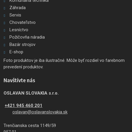
Komunálna technika
Záhrada
Servis
Chovateľstvo
Lesníctvo
Požičovňa náradia
Bazár strojov
E-shop
Foto produktov je iba ilustračné. Môže byť rozdiel vo farebnom
prevedení produktov.
Navštívte nás
OSLAVAN SLOVAKIA s.r.o.
+421 945 460 201
oslavan@oslavanslovakia.sk
Trenčianska cesta 1149/59