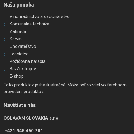
Naša ponuka
Vinohradníctvo a ovocinárstvo
Komunálna technika
Záhrada
Servis
Chovateľstvo
Lesníctvo
Požičovňa náradia
Bazár strojov
E-shop
Foto produktov je iba ilustračné. Môže byť rozdiel vo farebnom
prevedení produktov.
Navštívte nás
OSLAVAN SLOVAKIA s.r.o.
+421 945 460 201