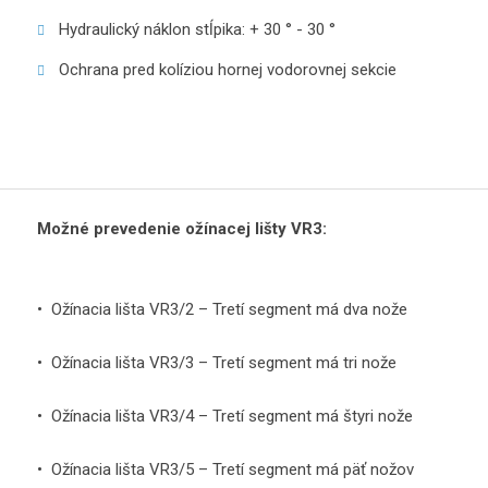
Hydraulický náklon stĺpika: + 30 ° - 30 °
Ochrana pred kolíziou hornej vodorovnej sekcie
Možné prevedenie ožínacej lišty VR3:
• Ožínacia lišta VR3/2 – Tretí segment má dva nože
• Ožínacia lišta VR3/3 – Tretí segment má tri nože
• Ožínacia lišta VR3/4 – Tretí segment má štyri nože
• Ožínacia lišta VR3/5 – Tretí segment má päť nožov