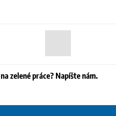
i na zelené práce? Napíšte nám.