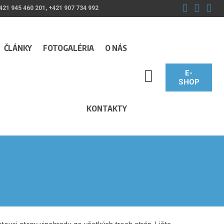
421 945 460 201, +421 907 734 992
ČLÁNKY
FOTOGALÉRIA
O NÁS
E-
SEARCH_LABEL
SHOP
KONTAKTY