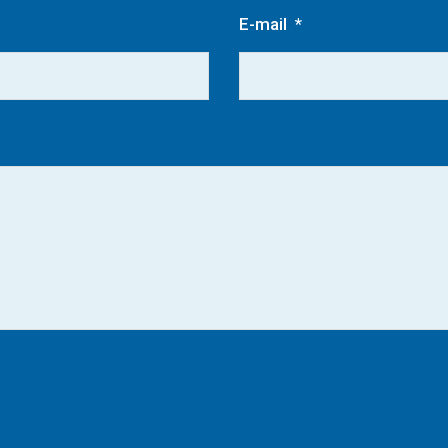
E-mail
*