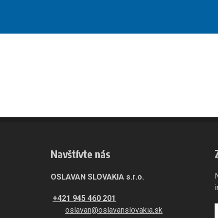
Navštívte nás
OSLAVAN SLOVAKIA s.r.o.
+421 945 460 201
oslavan@oslavanslovakia.sk